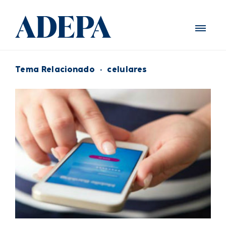
Tema Relacionado
·
celulares