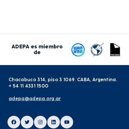
ADEPA es miembro
de
Chacabuco 314, piso 3 1069. CABA, Argentina.
+ 54 11 4331 1500
adepa@adepa.org.ar
Facebook
Twitter
Instagram
LinkedIn
YouTube