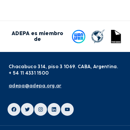
ADEPA es miembro
de
Chacabuco 314, piso 3 1069. CABA, Argentina.
+ 54 11 4331 1500
adepa@adepa.org.ar
Facebook
Twitter
Instagram
LinkedIn
YouTube