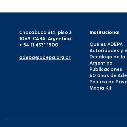
Chacabuco 314, piso 3
Institucional
1069. CABA, Argentina.
Qué es ADEPA
+ 54 11 4331 1500
Autoridades y 
Decálogo de la
adepa@adepa.org.ar
Argentina
Publicaciones
60 años de Ad
Política de Pri
Media Kit