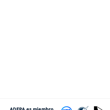
ADEPA es miembro