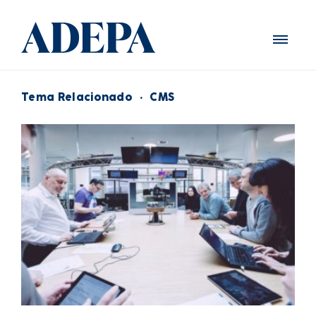
Tema Relacionado
·
CMS