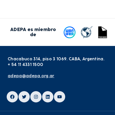
ADEPA es miembro
de
Chacabuco 314, piso 3 1069. CABA, Argentina.
+ 54 11 4331 1500
adepa@adepa.org.ar
Facebook
Twitter
Instagram
LinkedIn
YouTube