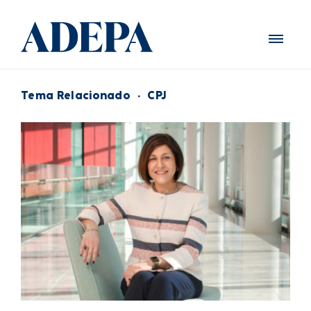
Tema Relacionado
·
CPJ