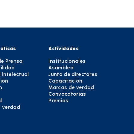
áticas
Actividades
de Prensa
Institucionales
ilidad
Asamblea
 Intelectual
Junta de directores
ión
Capacitación
n
Marcas de verdad
Convocatorias
d
Premios
e verdad