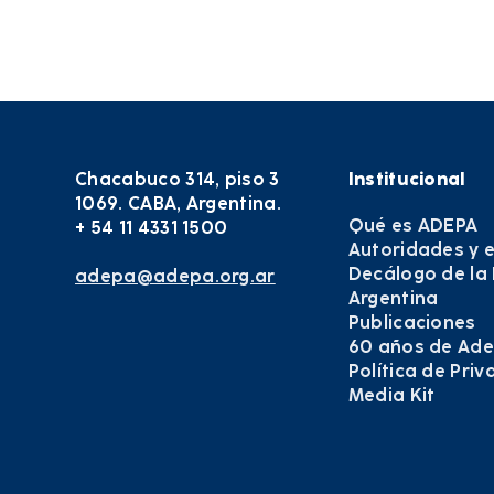
Chacabuco 314, piso 3
Institucional
1069. CABA, Argentina.
Qué es ADEPA
+ 54 11 4331 1500
Autoridades y 
Decálogo de la
adepa@adepa.org.ar
Argentina
Publicaciones
60 años de Ad
Política de Pri
Media Kit