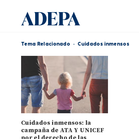
Tema Relacionado
·
Cuidados inmensos
Cuidados inmensos: la
campaña de ATA Y UNICEF
por el derecho de las