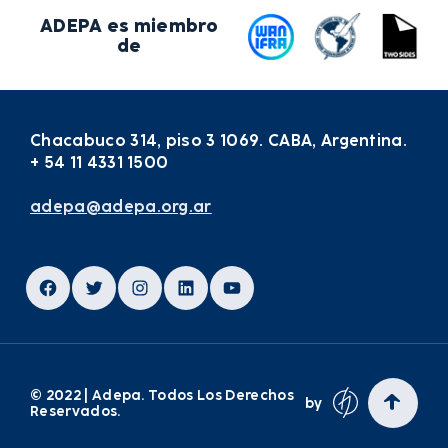
ADEPA es miembro
de
Chacabuco 314, piso 3 1069. CABA, Argentina.
+ 54 11 4331 1500
adepa@adepa.org.ar
Facebook
Twitter
Instagram
LinkedIn
YouTube
© 2022 | Adepa. Todos Los Derechos
by
Reservados.