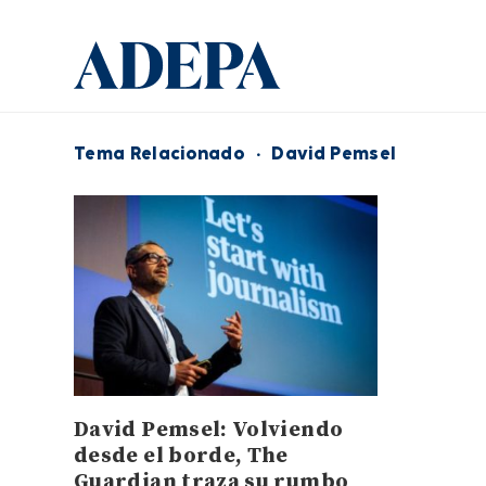
Tema Relacionado
·
David Pemsel
David Pemsel: Volviendo
desde el borde, The
Guardian traza su rumbo