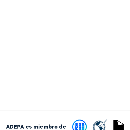
ADEPA es miembro de