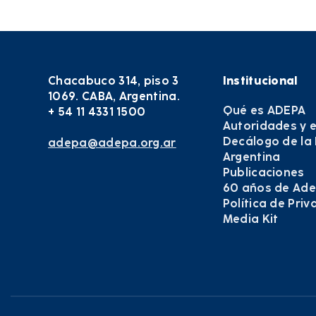
Chacabuco 314, piso 3
Institucional
1069. CABA, Argentina.
Qué es ADEPA
+ 54 11 4331 1500
Autoridades y 
Decálogo de la
adepa@adepa.org.ar
Argentina
Publicaciones
60 años de Ad
Política de Pri
Media Kit