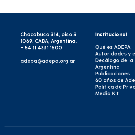
Chacabuco 314, piso 3
Institucional
1069. CABA, Argentina.
Qué es ADEPA
+ 54 11 4331 1500
Autoridades y 
Decálogo de la
adepa@adepa.org.ar
Argentina
Publicaciones
60 años de Ad
Política de Pri
Media Kit