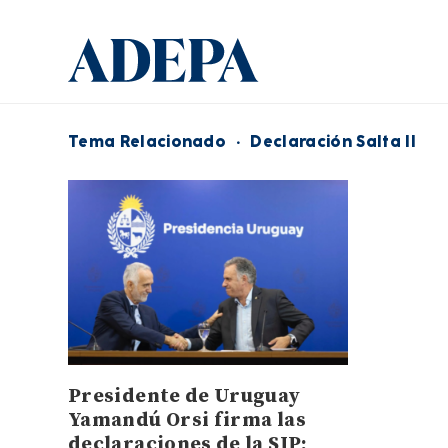
Tema Relacionado
·
Declaración Salta II
Presidente de Uruguay
Yamandú Orsi firma las
declaraciones de la SIP: