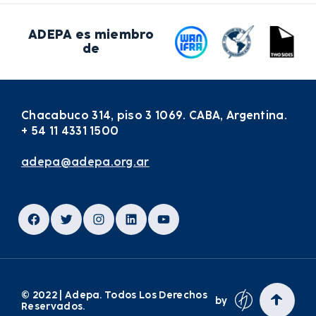
ADEPA es miembro
de
Chacabuco 314, piso 3 1069. CABA, Argentina.
+ 54 11 4331 1500
adepa@adepa.org.ar
Facebook
Twitter
Instagram
LinkedIn
YouTube
© 2022 | Adepa. Todos Los Derechos
by
Reservados.