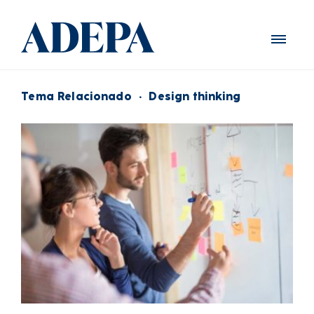
Tema Relacionado
·
Design thinking