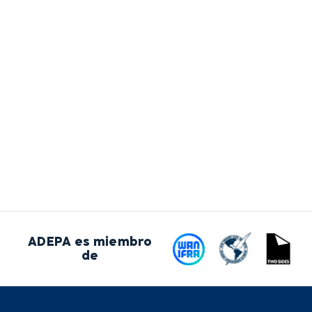
ADEPA es miembro
de