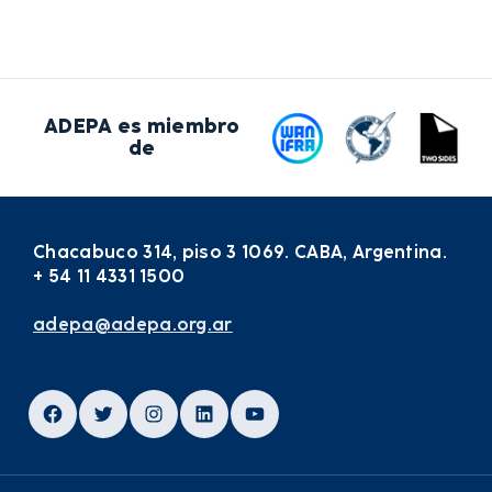
ADEPA es miembro
de
Chacabuco 314, piso 3 1069. CABA, Argentina.
+ 54 11 4331 1500
adepa@adepa.org.ar
Facebook
Twitter
Instagram
LinkedIn
YouTube