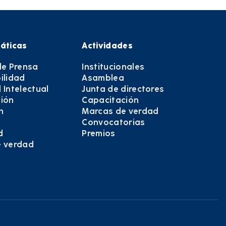
áticas
Actividades
de Prensa
Institucionales
ilidad
Asamblea
 Intelectual
Junta de directores
ión
Capacitación
n
Marcas de verdad
Convocatorias
d
Premios
e verdad
e