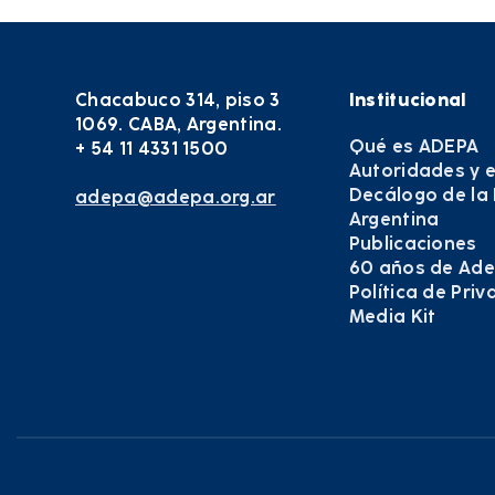
Chacabuco 314, piso 3
Institucional
1069. CABA, Argentina.
Qué es ADEPA
+ 54 11 4331 1500
Autoridades y 
Decálogo de la
adepa@adepa.org.ar
Argentina
Publicaciones
60 años de Ad
Política de Pri
Media Kit