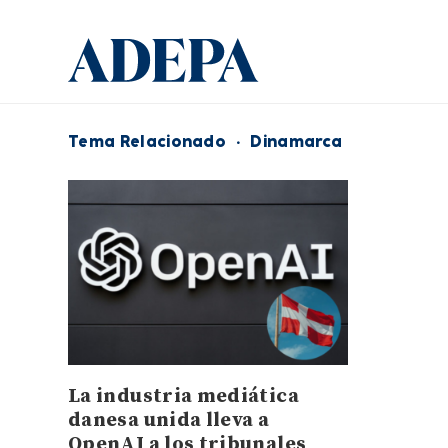
Tema Relacionado
·
Dinamarca
La industria mediática
danesa unida lleva a
OpenAI a los tribunales