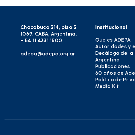
Chacabuco 314, piso 3
Institucional
1069. CABA, Argentina.
Qué es ADEPA
+ 54 11 4331 1500
Autoridades y 
Decálogo de la
adepa@adepa.org.ar
Argentina
Publicaciones
60 años de Ad
Política de Pri
Media Kit