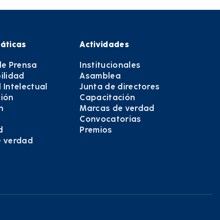
áticas
Actividades
de Prensa
Institucionales
ilidad
Asamblea
 Intelectual
Junta de directores
ión
Capacitación
n
Marcas de verdad
Convocatorias
d
Premios
e verdad
e