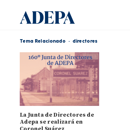
Tema Relacionado
·
directores
La Junta de Directores de
Adepa se realizará en
Coronel Suárez