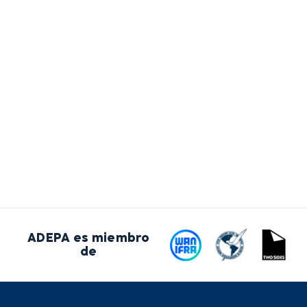
ADEPA es miembro
de