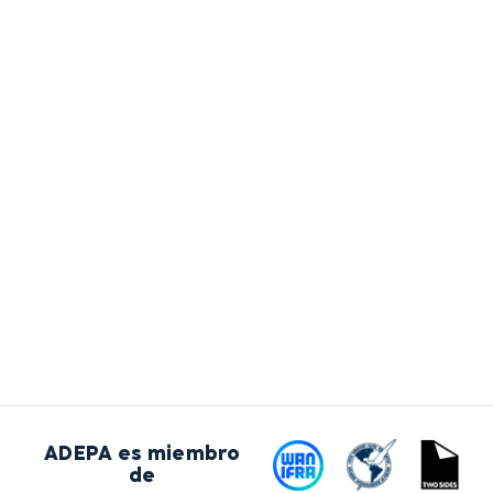
ADEPA es miembro
de