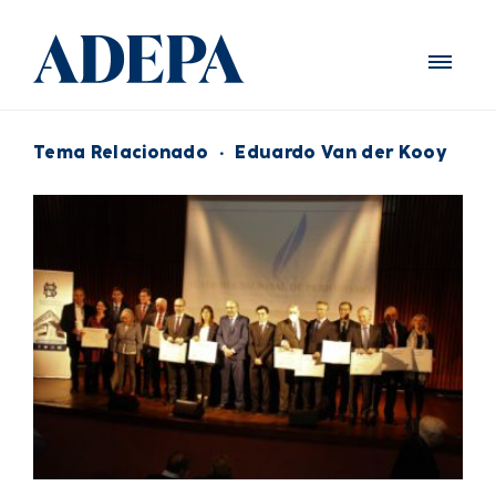
Tema Relacionado
·
Eduardo Van der Kooy