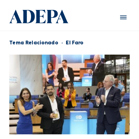
Tema Relacionado
·
El Faro