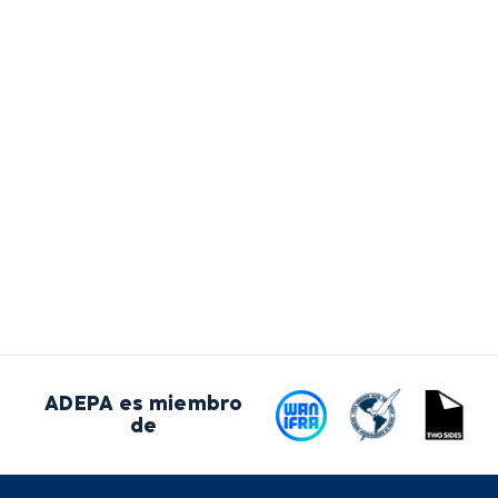
ADEPA es miembro
de