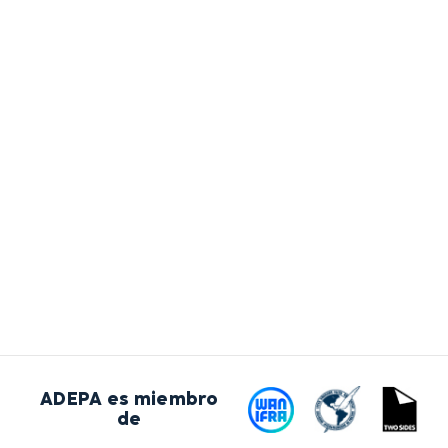
ADEPA es miembro
de