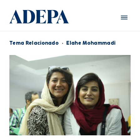
Tema Relacionado
·
Elahe Mohammadi