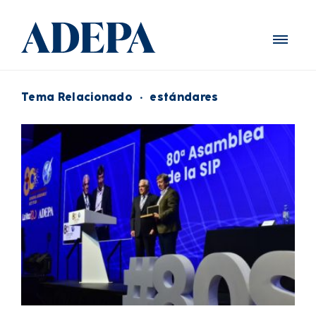
Tema Relacionado
·
estándares