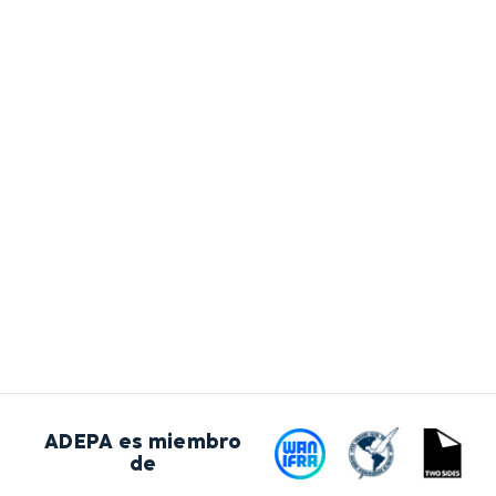
ADEPA es miembro
de