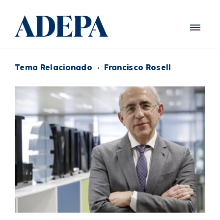
Tema Relacionado
·
Francisco Rosell