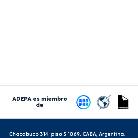
ADEPA es miembro
de
Chacabuco 314, piso 3 1069. CABA, Argentina.