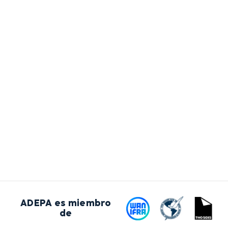
ADEPA es miembro
de