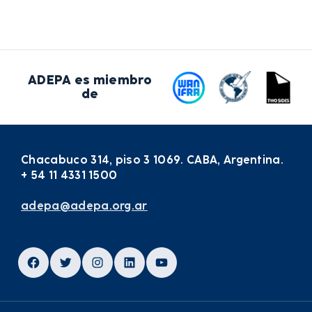
ADEPA es miembro
de
Chacabuco 314, piso 3 1069. CABA, Argentina.
+ 54 11 4331 1500
adepa@adepa.org.ar
Facebook
Twitter
Instagram
LinkedIn
YouTube