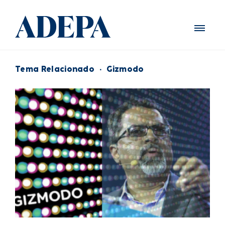
Tema Relacionado
·
Gizmodo