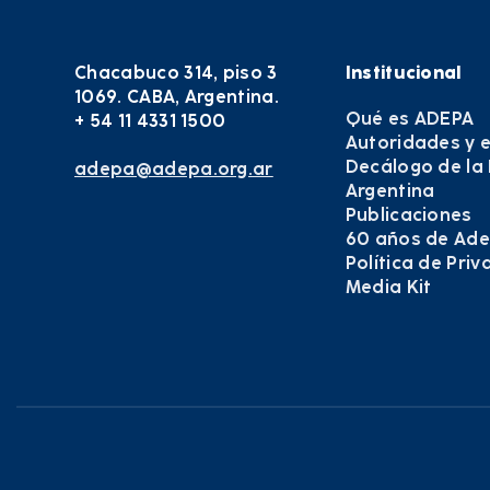
Chacabuco 314, piso 3
Institucional
1069. CABA, Argentina.
Qué es ADEPA
+ 54 11 4331 1500
Autoridades y 
Decálogo de la
adepa@adepa.org.ar
Argentina
Publicaciones
60 años de Ad
Política de Pri
Media Kit