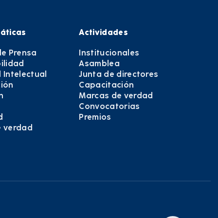
áticas
Actividades
de Prensa
Institucionales
ilidad
Asamblea
 Intelectual
Junta de directores
ión
Capacitación
n
Marcas de verdad
Convocatorias
d
Premios
e verdad
e