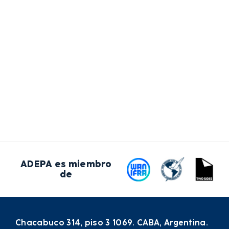
ADEPA es miembro
de
Chacabuco 314, piso 3 1069. CABA, Argentina.