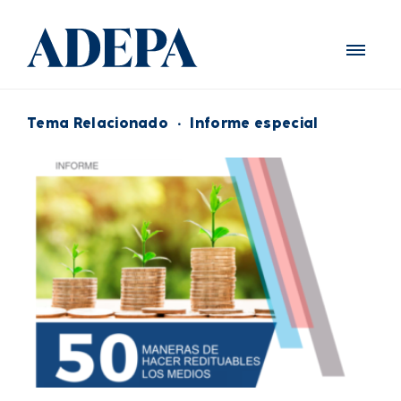
Tema Relacionado
·
Informe especial