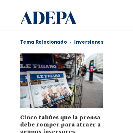
Tema Relacionado
·
Inversiones
Cinco tabúes que la prensa
debe romper para atraer a
grupos inversores