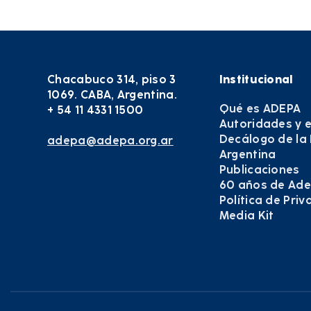
Chacabuco 314, piso 3
Institucional
1069. CABA, Argentina.
Qué es ADEPA
+ 54 11 4331 1500
Autoridades y 
Decálogo de la
adepa@adepa.org.ar
Argentina
Publicaciones
60 años de Ad
Política de Pri
Media Kit