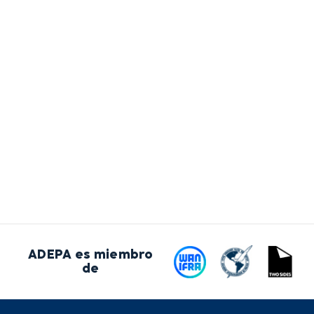
ADEPA es miembro
de