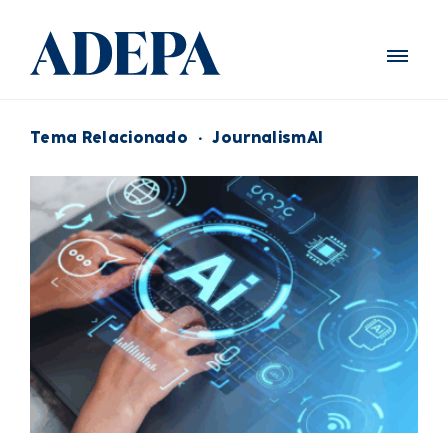
Tema Relacionado
·
JournalismAI