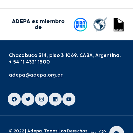
ADEPA es miembro
de
Chacabuco 314, piso 3 1069. CABA, Argentina.
+ 54 11 4331 1500
adepa@adepa.org.ar
Facebook
Twitter
Instagram
LinkedIn
YouTube
© 2022 | Adepa. Todos Los Derechos