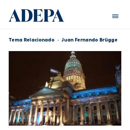
Tema Relacionado
·
Juan Fernando Brügge