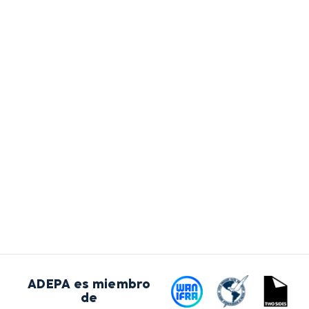
ADEPA es miembro
de