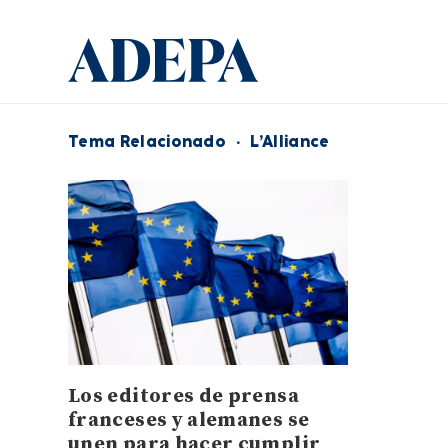
Tema Relacionado
·
L’Alliance
Los editores de prensa
franceses y alemanes se
unen para hacer cumplir