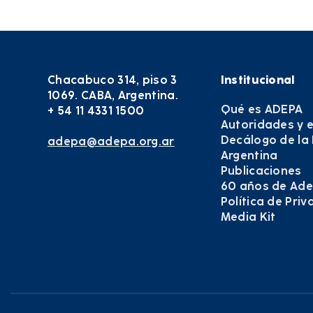
Chacabuco 314, piso 3
Institucional
1069. CABA, Argentina.
Qué es ADEPA
+ 54 11 4331 1500
Autoridades y 
Decálogo de la
adepa@adepa.org.ar
Argentina
Publicaciones
60 años de Ad
Política de Pri
Media Kit