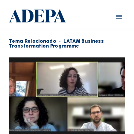
Tema Relacionado
·
LATAM Business
Transformation Programme