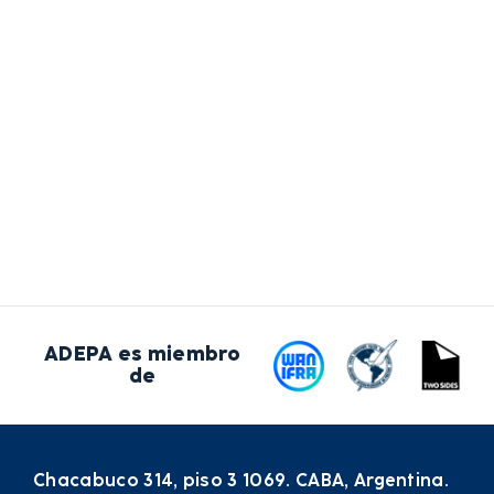
ADEPA es miembro
de
Chacabuco 314, piso 3 1069. CABA, Argentina.