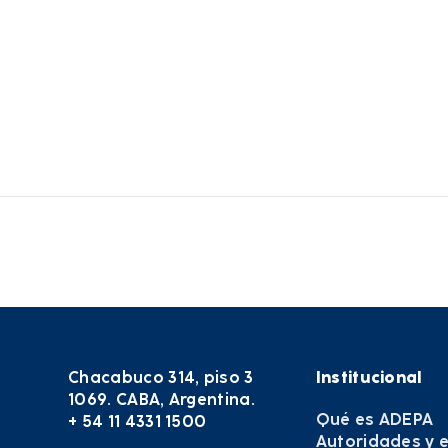
Chacabuco 314, piso 3
Institucional
1069. CABA, Argentina.
Qué es ADEPA
+ 54 11 4331 1500
Autoridades y 