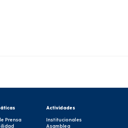
áticas
Actividades
de Prensa
Institucionales
ilidad
Asamblea