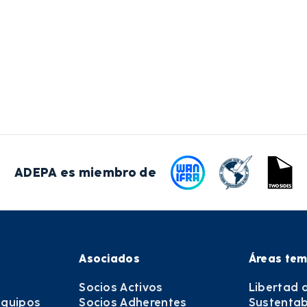
ADEPA es miembro de
Asociados
Áreas tem
Socios Activos
Libertad 
equipos
Socios Adherentes
Sustentab