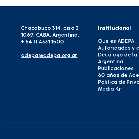
Chacabuco 314, piso 3
Institucional
1069. CABA, Argentina.
Qué es ADEPA
+ 54 11 4331 1500
Autoridades y 
Decálogo de la
adepa@adepa.org.ar
Argentina
Publicaciones
60 años de Ad
Política de Pri
Media Kit