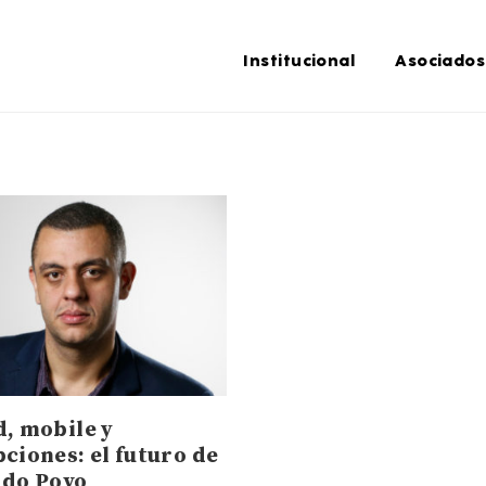
Institucional
Asociados
d, mobile y
ciones: el futuro de
 do Povo