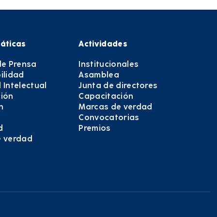
áticas
Actividades
de Prensa
Institucionales
ilidad
Asamblea
 Intelectual
Junta de directores
ión
Capacitación
n
Marcas de verdad
Convocatorias
d
Premios
e verdad
e