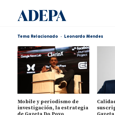
Tema Relacionado
·
Leonardo Mendes
Mobile y periodismo de
Calida
investigación, la estrategia
suscrip
de Gazeta Do Povo
Gazeta