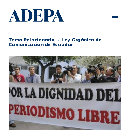
Tema Relacionado
·
Ley Orgánica de
Comunicación de Ecuador