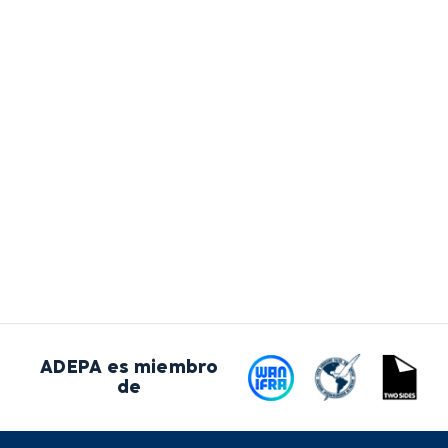
ADEPA es miembro
de