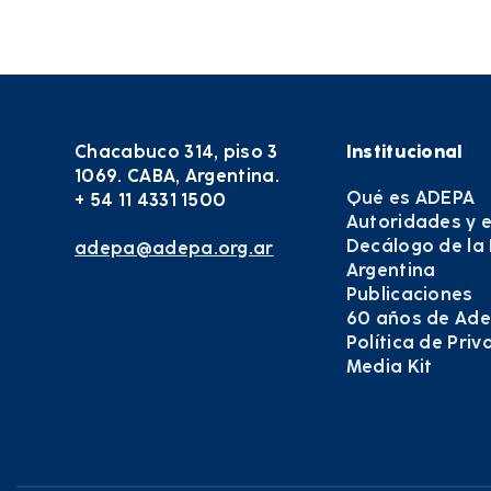
Chacabuco 314, piso 3
Institucional
1069. CABA, Argentina.
Qué es ADEPA
+ 54 11 4331 1500
Autoridades y 
Decálogo de la
adepa@adepa.org.ar
Argentina
Publicaciones
60 años de Ad
Política de Pri
Media Kit