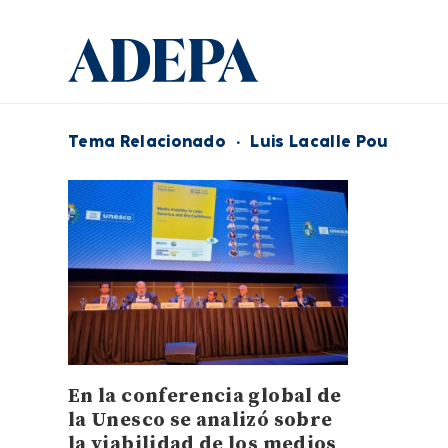
Tema Relacionado
·
Luis Lacalle Pou
En la conferencia global de
la Unesco se analizó sobre
la viabilidad de los medios