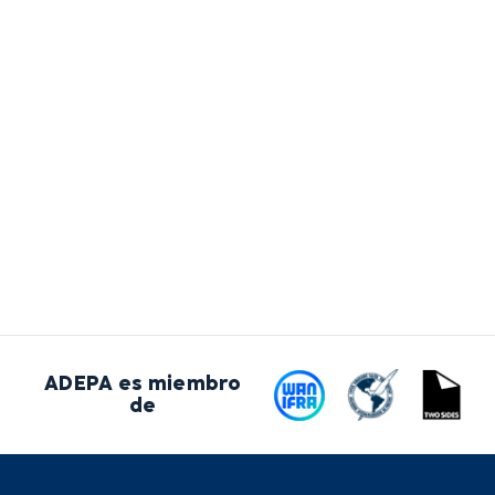
ADEPA es miembro
de