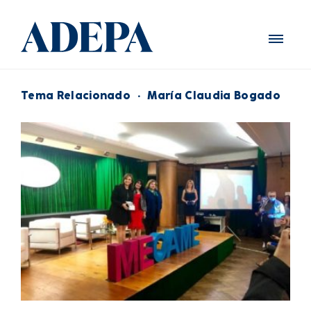
Tema Relacionado
·
María Claudia Bogado