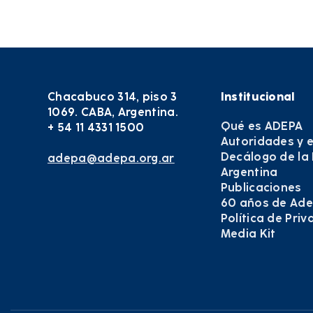
Chacabuco 314, piso 3
Institucional
1069. CABA, Argentina.
Qué es ADEPA
+ 54 11 4331 1500
Autoridades y 
Decálogo de la
adepa@adepa.org.ar
Argentina
Publicaciones
60 años de Ad
Política de Pri
Media Kit