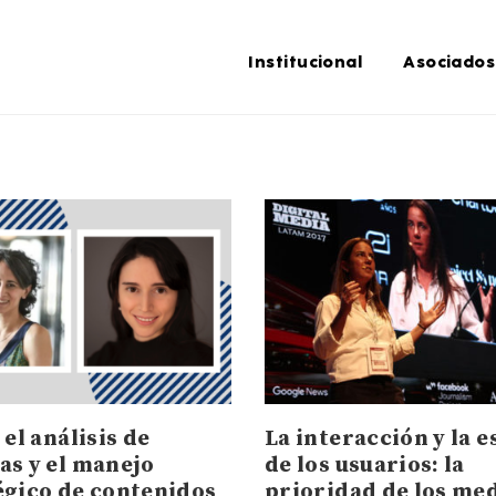
Institucional
Asociados
 el análisis de
La interacción y la 
as y el manejo
de los usuarios: la
égico de contenidos
prioridad de los me