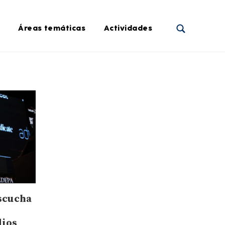
Áreas temáticas
Actividades
escucha
dios