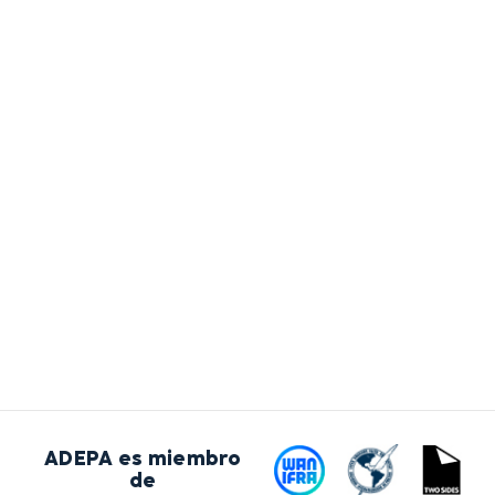
ADEPA es miembro
de