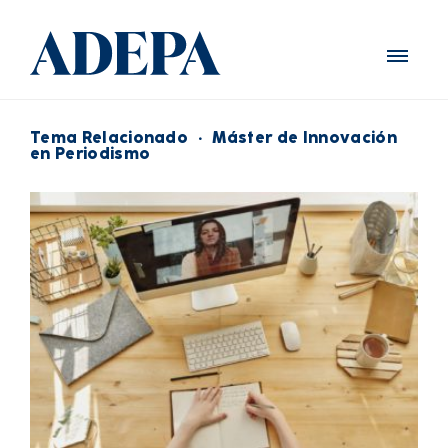
Tema Relacionado
·
Máster de Innovación
en Periodismo