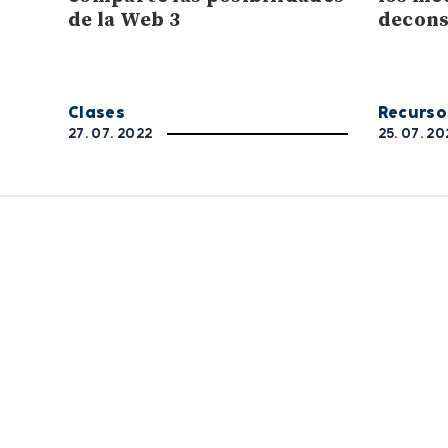
de la Web 3
decons
Clases
Recurso
27. 07. 2022
25. 07. 20