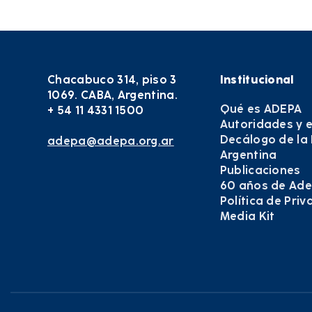
Chacabuco 314, piso 3
Institucional
1069. CABA, Argentina.
Qué es ADEPA
+ 54 11 4331 1500
Autoridades y 
Decálogo de la
adepa@adepa.org.ar
Argentina
Publicaciones
60 años de Ad
Política de Pri
Media Kit