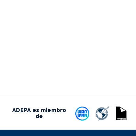
ADEPA es miembro
de