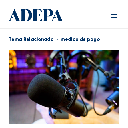
Tema Relacionado
·
medios de pago