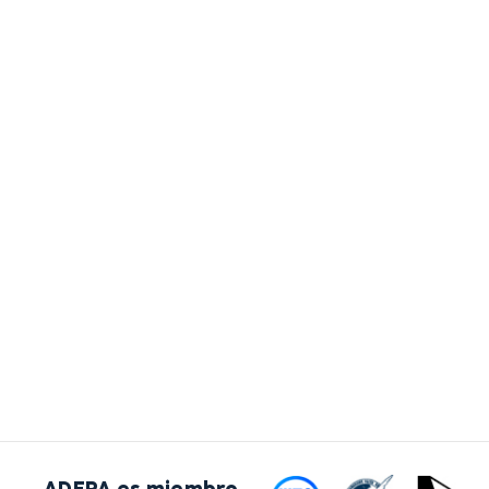
ADEPA es miembro